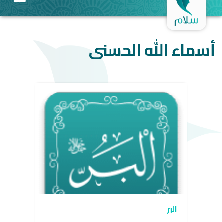
أسماء الله الحسنى
البر