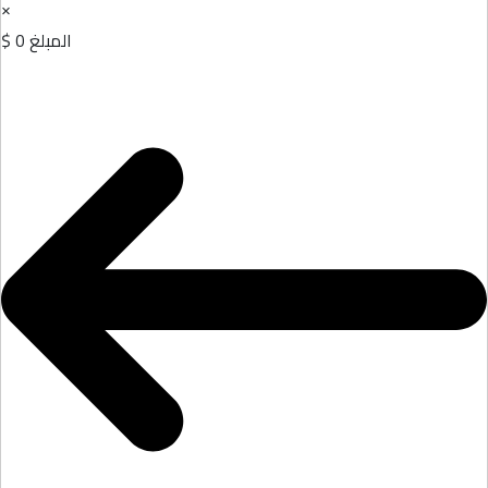
×
المبلغ
0 $