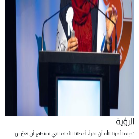
الرؤية
“حينما أمرنا الله أن نقرأ، أعطانا الأداة التي نستطيع أن نغيّر بها