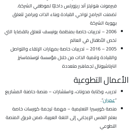
فيرمونت هوتيلز آند ريزورتس داخليًا لموظفي الشركة.
تضمنت البرامج نواحي القيادة وبناء الذات وبرامج تتعلق
بهوية الشركة
2006 – تدريبات خاصة بمنظمة يونيسف تتعلق بالقضايا التي
تخص الأطفال في العالم
2005 – 2016 – تدريبات خاصة بمهارات الإلقاء والتواصل
والقيادة وتنمية الذات من خلال مؤسسة توستماسترز
انترناشيونال لجماهير متعددة
الأعمال التطوعية
تدريب، وكتابة مدونات، واستشارات – منصة حاضنة المشاريع
“
عمران
“.
منصة كورسيرا التعليمية – مهمة ترجمة كورسات خاصة
بعلم النفس الإيجابي إلى اللغة العربية، ضمن فريق المنصة
التطوعي