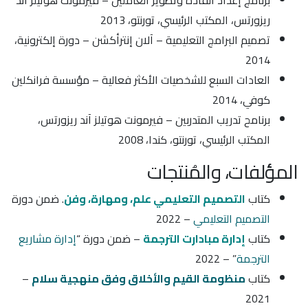
برنامج إعداد القادة وتطوير العاملين – فيرمونت هوتيلز آند
ريزورتس، المكتب الرئيسي، تورنتو، 2013
تصميم البرامج التعليمية – آلان إنترأكشن – دورة إلكترونية،
2014
العادات السبع للشخصيات الأكثر فعالية – مؤسسة فرانكلين
كوفي، 2014
برنامح تدريب المتدربين – فيرمونت هوتيلز آند ريزورتس،
المكتب الرئيسي، تورنتو، كندا، 2008
المؤلفات، والمُنتجات
كتاب
التصميم التعليمي علم، ومهارة، وفن
. ضمن دورة
التصميم التعليمي
– 2022
كتاب
إدارة مبادارت الترجمة
– ضمن دورة “
إدارة مشاريع
الترجمة
” – 2022
كتاب
منظومة القيم والأخلاق وفق منهجية سلام
–
2021