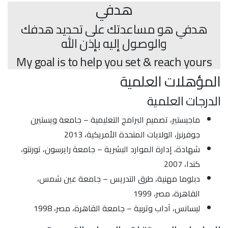
هدفي
هدفي هو مساعدتك على تحديد هدفك
والوصول إليه بإذن الله
My goal is to help you set & reach yours
المؤهلات العلمية
الدرجات العلمية
ماجيستير، تصميم البرامج التعليمية – جامعة ويستيرن
جوفرنرز، الولايات المتحدة الأمريكية، 2013
شهادة، إدارة الموارد البشرية – جامعة رايرسون، تورنتو،
كندا، 2007
دبلوما مهنية، طرق التدريس – جامعة عين شمس،
القاهرة، مصر، 1999
ليسانس، آداب وتربية – جامعة القاهرة، مصر، 1998