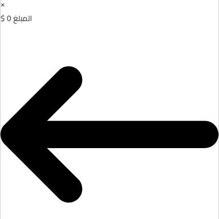
×
المبلغ
0 $