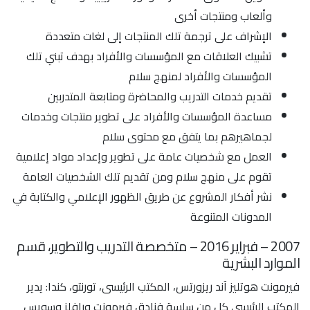
وألعاب ومنتجات أخرى
الإشراف على ترجمة تلك المنتجات إلى لغات متعددة
تشبيك العلاقات مع المؤسسات والأفراد بهدف تبني تلك
المؤسسات والأفراد لمنهج سلام
تقديم خدمات التدريب والمحاضرة ومتابعة المتدربين
مساعدة المؤسسات والأفراد على تطوير منتجات وخدمات
لجماهيرهم بما يتفق مع محتوى سلام
العمل مع شخصيات عامة على تطوير وإعداد مواد إعلامية
تقوم على منهج سلام ومن تقديم تلك الشخصيات العامة
نشر أفكار المشروع عن طريق الظهور الإعلامي والكتابة في
المدونات المتنوعة
2007 – فبراير 2016 – متخصصة التدريب والتطوير، قسم
الموارد البشرية
فيرمونت هوتليز آند ريزورتس، المكتب الرئيسى، تورنتو، كندا: يدير
المكتب الرئيسى كل من سلسة فنادق فيرمونت ورافلز وسويس