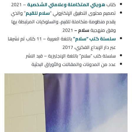
كتاب
هويتي المتكاملة وعلامتي الشخصية
– 2021
تصميم محتوى التطبيق الإلكتروني “
سلام للقيم
” والذي
يقدم منظومة متكاملة للقيم، والسلوكيات المرتبطة بها
وفق منهجية
سلام –
2021
سلسلة كتب “سلام”
باللغة العربية – 11 كتاب تم نشرها
عبر دار الإبداع الفكري، 2017
سلسلة كتب “سلام” باللغة الإنجليزية – قيد النشر
عدد من المدونات والمقالات والأوراق البحثية