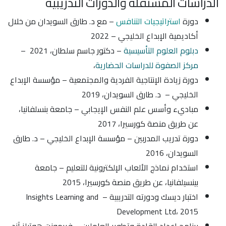
الدراسات المستقلة والدورات التدريبية
دورة
استراتيجيات التنافس
– مع د. طارق السويدان من خلال
أكاديمية الإبداع الخليجي – 2022
دبلوم العلوم التأسيسية
– دكتور جاسم سلطان، 2021 –
مركز الصفوة للدراسات الحضارية
،
دورة زيادة الإنتاجية الفردية والمجتمعية – مؤسسة الإبداع
الخليجي – د. طارق السويدان، 2019
مباديء وأسس علم النفس الإيجابي – جامعة بنسلفانيا،
عن طريق منصة كورسيرا، 2017
دورة تدريب المدربين – مؤسسة الإبداع الخليجي – د. طارق
السويدان، 2016
استخدام نماذج الألعاب الإلكترونية للتعليم – جامعة
بينسيلفانيا، عن طريق منصة كورسيرا، 2015
اختبار ديسك ودورته التدريبية – Insights Learning and
Development Ltd، 2015