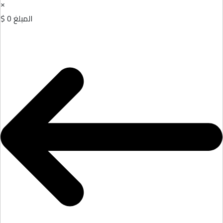
×
المبلغ
0 $