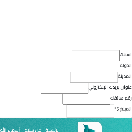
اسمك
الدولة
المدينة
عنوان بريدك الإلكتروني
رقم هاتفك
المبلغ $
*
الرئيسية
عن سلام
أسماء الله