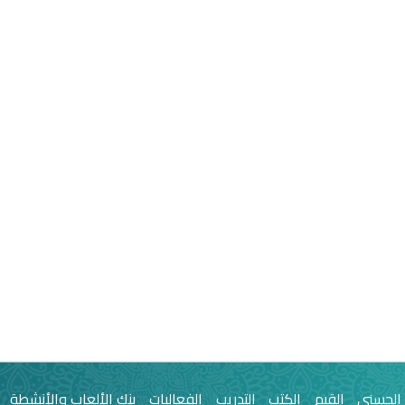
 الحسنى
القيم
الكتب
التدريب
الفعاليات
بنك الألعاب والأنشطة