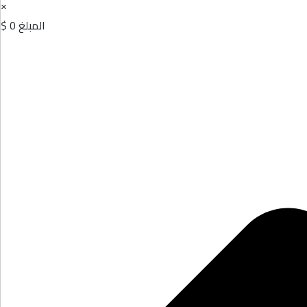
×
المبلغ
0 $