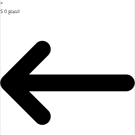
×
المبلغ
0 $