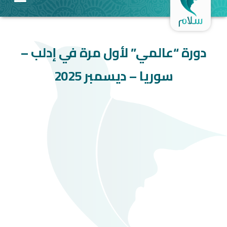
دورة “عالمي” لأول مرة في إدلب –
سوريا – ديسمبر 2025