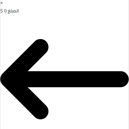
×
المبلغ
0 $