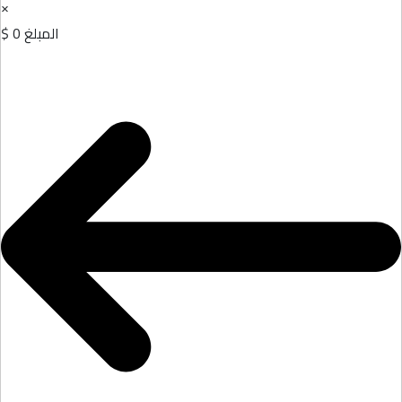
×
المبلغ
0 $