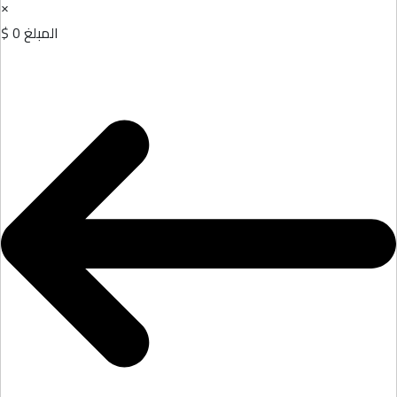
×
المبلغ
0 $