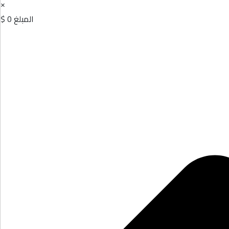
×
المبلغ
0 $