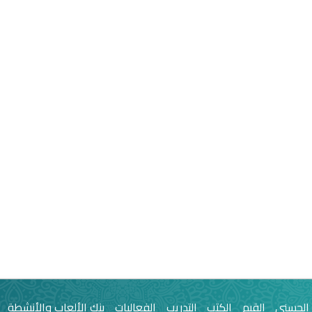
 الحسنى
القيم
الكتب
التدريب
الفعاليات
بنك الألعاب والأنشطة