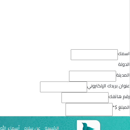
اسمك
الدولة
المدينة
عنوان بريدك الإلكتروني
رقم هاتفك
المبلغ $
*
الرئيسية
عن سلام
أسماء الله