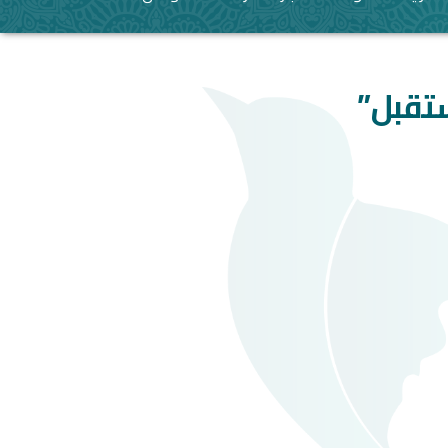
تقبل”