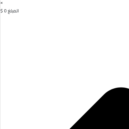
×
المبلغ
0 $