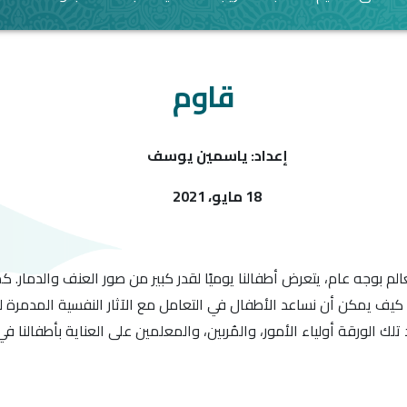
قاوم
إعداد: ياسمين يوسف
18 مايو، 2021
لم بوجه عام، يتعرض أطفالنا يوميًا لقدر كبير من صور العنف والدمار.
 كيف يمكن أن نساعد الأطفال في التعامل مع الآثار النفسية المدمرة ل
ك الورقة أولياء الأمور، والمُربين، والمعلمين على العناية بأطفالنا في