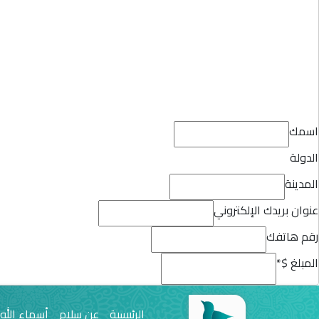
اسمك
الدولة
المدينة
عنوان بريدك الإلكتروني
رقم هاتفك
المبلغ $
*
الرئيسية
عن سلام
أسماء الله