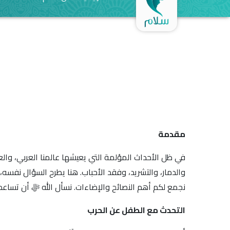
مقدمة
في ظل الأحداث المؤلمة التي يعيشها عالمنا العربي، والعا
والدمار، والتشريد، وفقد الأحباب. هنا يطرح السؤال نفسه،
نجمع لكم أهم النصائح والإضاءات. نسأل الله ﷻ أن تساعد تل
التحدث مع الطفل عن الحرب