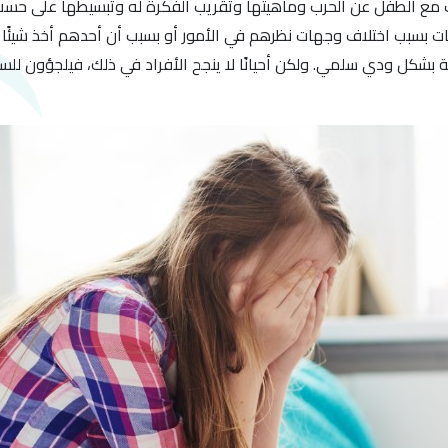
 مع الطفل عن الحرب وماهيتها وتقريب الفكرة له وتبسيطها على حسب 
 بسبب اختلاف وجهات نظرهم في الأمور أو بسبب أن أحدهم أخذ شيئًا ي
شكل ودي سلمي. ولكن أحيانًا لا ينجح الأفراد في ذلك، فيلجؤون للسبّ