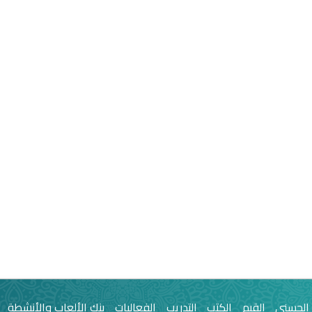
 الحسنى
القيم
الكتب
التدريب
الفعاليات
بنك الألعاب والأنشطة