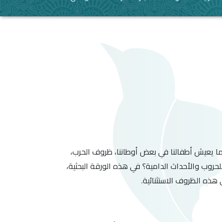
 كما يعيش أطفالنا في بعض أوطاننا، ظروف الحرب،
لحروب والأحداث الدامية؟ في هذه الورقة البحثية،
 هذه الظروف الاستثنائية.