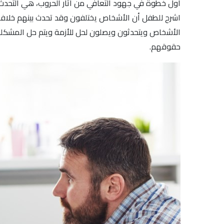
أول خطوة في جهود التعافي من آثار الحروب، هي التحدث
اشرح للطفل أن الأشخاص يختلفون وقد تحدث بينهم خلافات
الأشخاص ويتحدثون ويصلون لحل للأزمة ويتم حل المشكلة ب
حقوقهم.