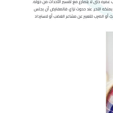
عمره حتى لا يتصارع مع تفسير الأحداث من حوله.
ملكه الآخر. عند حدوث نزاع، فالمفترض أن يجلس
 أو الضرب للتعبير عن مشاعر الغضب أو لاسترداد