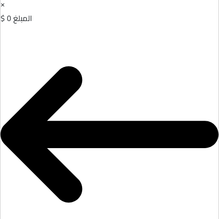
×
المبلغ
0 $