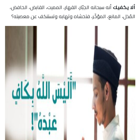
ألا يكفيك
أنه سبحانه الجبّار، القهار، المميت، القابض، الخافض،
المُذل، المانع، المؤخّر، فتخشاه وتهابه وتستنكف عن معصيته؟