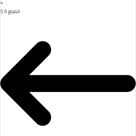
×
المبلغ
0 $