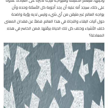
وحينها، سيعلم الحقيقة وسيواجه نتيجة تكبره على العبادة. علاوة
على ذلك، سيجد أنه عليه أن يجد أجوبة كل الأسئلة وحده وأن
يواجه العالم غير متيقن من أي شيء وليس لديه رؤية واضحة
حول آليات البقاء والنجاة في هذا العالم. فضلاً عن فقدان المعنى
خلف الأشياء وخلف كل تلك الحياة برمّتها. فمن الخاسر في هذه
المعادلة؟