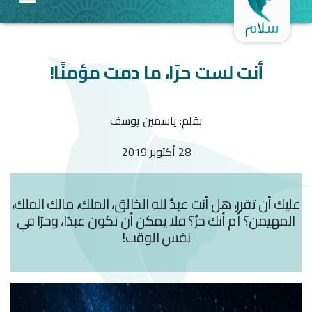
أنت لست حرًا، ما دمت مؤمنًا!
بقلم: ياسمين يوسف
28 أكتوبر 2019
عليك أن تقرر، هل أنت عبدٌ لله الخالق، الملك، مالك الملك،
المهيمن؟ أم أنك حرٌ؟ فلا يمكن أن تكون عبدًا، وحرًا في
نفس الوقت!