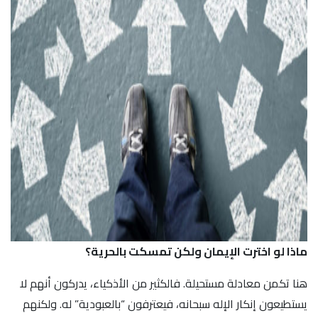
ماذا لو اخترت الإيمان ولكن تمسكت بالحرية؟
هنا تكمن معادلة مستحيلة. فالكثير من الأذكياء، يدركون أنهم لا
يستطيعون إنكار الإله سبحانه، فيعترفون “بالعبودية” له. ولكنهم