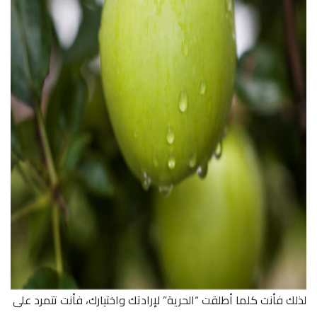
لذلك فأنت كلما أطلقت “الحرية” لإرادتك واختيارك، فأنت تتمرد على