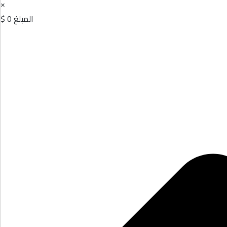
×
المبلغ
0 $