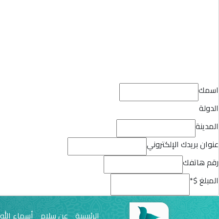
اسمك
الدولة
المدينة
عنوان بريدك الإلكتروني
رقم هاتفك
المبلغ $
*
الرئيسية
عن سلام
أسماء الله