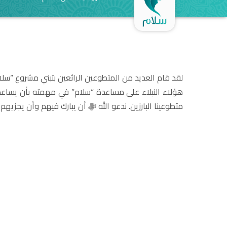
لقد قام العديد من المتطوعين الرائعين بتبني مشروع “
هؤلاء النبلاء على مساعدة “سلام” في مهمته بأن يساعد
متطوعينا البارزين. ندعو الله ﷻ أن يبارك فيهم وأن يجزيهم 