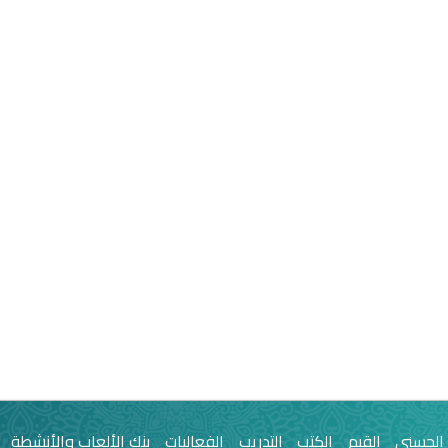
 الحسنى
القيم
الكتب
التدريب
الفعاليات
بنك الألعاب والأنشطة