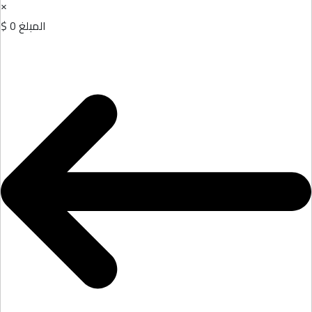
×
المبلغ
0 $