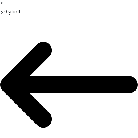
×
المبلغ
0 $