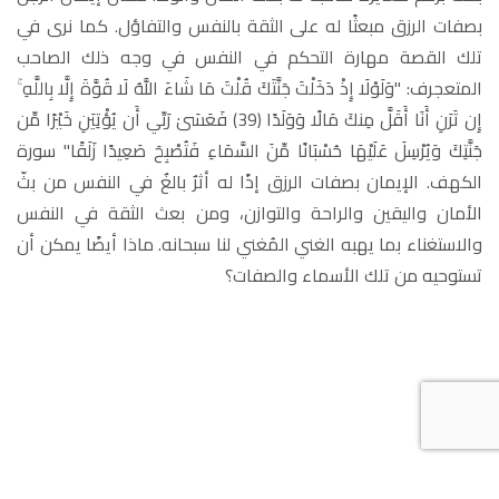
بصفات الرزق مبعثًا له على الثقة بالنفس والتفاؤل. كما نرى في
تلك القصة مهارة التحكم في النفس في وجه ذلك الصاحب
المتعجرف: "وَلَوْلَا إِذْ دَخَلْتَ جَنَّتَكَ قُلْتَ مَا شَاءَ اللَّهُ لَا قُوَّةَ إِلَّا بِاللَّهِ ۚ
إِن تَرَنِ أَنَا أَقَلَّ مِنكَ مَالًا وَوَلَدًا (39) فَعَسَىٰ رَبِّي أَن يُؤْتِيَنِ خَيْرًا مِّن
جَنَّتِكَ وَيُرْسِلَ عَلَيْهَا حُسْبَانًا مِّنَ السَّمَاءِ فَتُصْبِحَ صَعِيدًا زَلَقًا" سورة
الكهف. الإيمان بصفات الرزق إذًا له أثرٌ بالغٌ في النفس من بثّ
الأمان واليقين والراحة والتوازن، ومن بعث الثقة في النفس
والاستغناء بما يهبه الغني المُغني لنا سبحانه. ماذا أيضًا يمكن أن
تستوحيه من تلك الأسماء والصفات؟