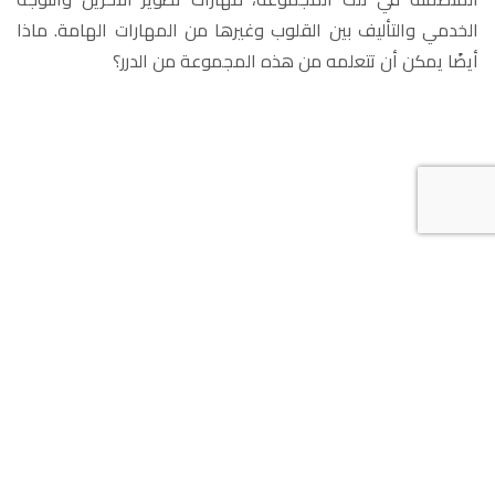
الخدمي والتأليف بين القلوب وغيرها من المهارات الهامة. ماذا
أيضًا يمكن أن تتعلمه من هذه المجموعة من الدرر؟