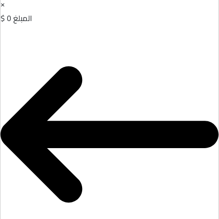
×
المبلغ
0 $