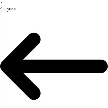
×
المبلغ
0 $