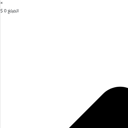
×
المبلغ
0 $