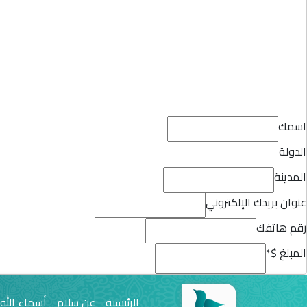
اسمك
الدولة
المدينة
عنوان بريدك الإلكتروني
رقم هاتفك
المبلغ $
*
الرئيسية
عن سلام
أسماء الله