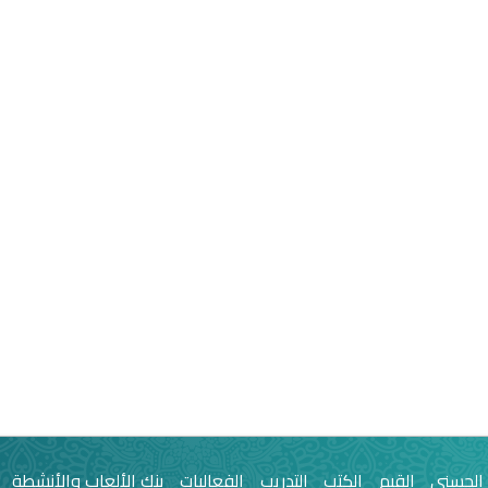
 الحسنى
القيم
الكتب
التدريب
الفعاليات
بنك الألعاب والأنشطة