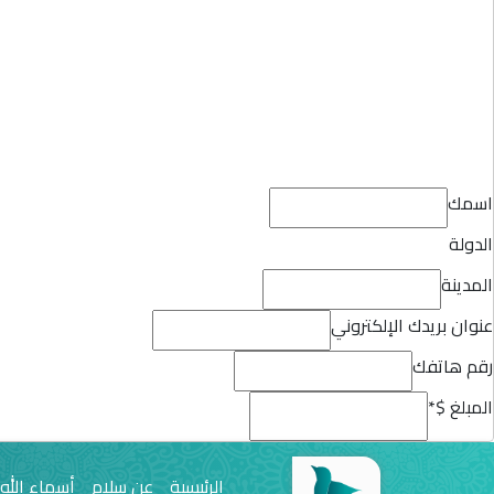
اسمك
الدولة
المدينة
عنوان بريدك الإلكتروني
رقم هاتفك
المبلغ $
*
الرئيسية
عن سلام
أسماء الله