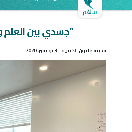
“جسدي بين العلم وا
مدينة ملتون الكندية – 8 نوفمبر، 2020