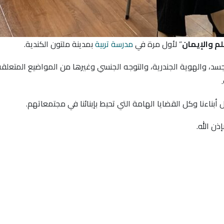
م والإيمان
” لأول مرة في
مدرسة تربية
بمدينة ملتون الكندية.
جسد، والهوية الجندرية، والتوجه الجنسي وغيرها من المواضيع المتعلقة
.
بناءنا وكل القضايا الهامة التي تحيط بإبنائنا في مجتمعاتهم.
ذن الله.