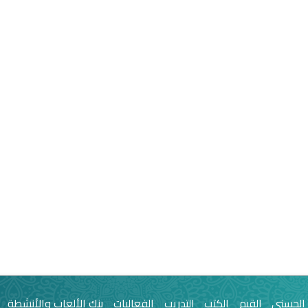
 الحسنى
القيم
الكتب
التدريب
الفعاليات
بنك الألعاب والأنشطة