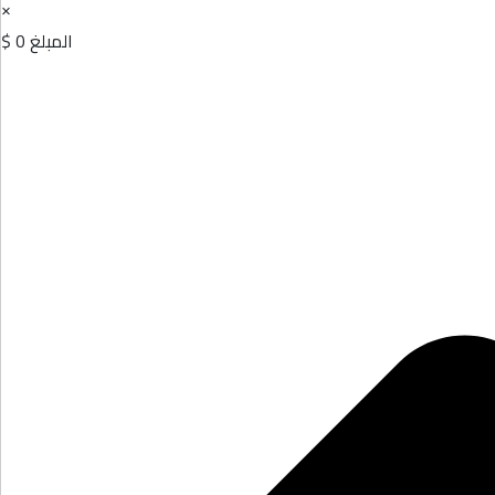
×
المبلغ
0 $