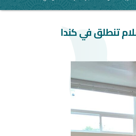
لام تنطلق في كندا