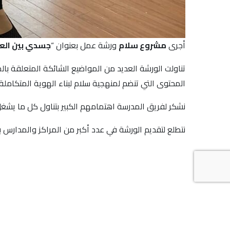
أجرى
مشروع سلام
ورشة عمل بعنوان “
جسدي بين العل
تناولت الورشة العديد من المواضيع الشائكة المتعلقة بال
المحتوى التي تنضم لمنهجية سلام لبناء الهوية المتكاملة
نشكر لفريق المدرسة اهتمامهم الكبير بتناول كل ما يشغل أ
نتطلع لتقديم الورشة في عدد أكبر من المراكز والمدارس بإ